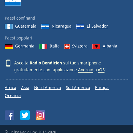
Paesi confinanti
Guatemala
Nicaragua
El Salvador
Paesi popolari
Germania
Italia
Svizzera
Albania
Ascolta
Radio Bendicion
sul tuo smartphone
gratuitamente con l’applicazione
Android
o
iOS
!
Africa
Asia
Nord America
Sud America
Europa
Oceania
© Online Radio Box, 2015-2026.