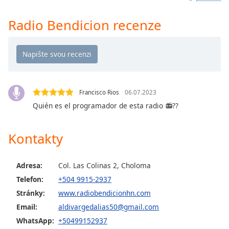
Remaining
Time
-
Radio Bendicion recenze
-:-
1x
Playback
Rate
Francisco Rios
06.07.2023
Chapters
Quién es el programador de esta radio 📻??
Chapters
Kontakty
Descriptions
descriptions
off
,
Adresa:
Col. Las Colinas 2, Choloma
selected
Telefon:
+504 9915-2937
Stránky:
www.radiobendicionhn.com
Subtitles
Email:
aldivargedalias50@gmail.com
subtitles
WhatsApp:
+50499152937
settings
,