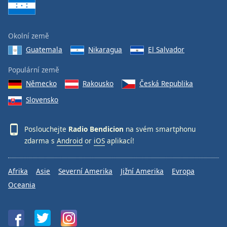
Okolní země
Guatemala
Nikaragua
El Salvador
Populární země
Německo
Rakousko
Česká Republika
Slovensko
Poslouchejte
Radio Bendicion
na svém smartphonu
zdarma s
Android
or
iOS
aplikací!
Afrika
Asie
Severní Amerika
Jižní Amerika
Evropa
Oceania