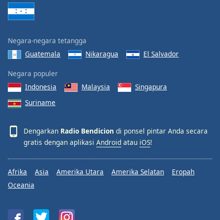
Negara-negara tetangga
Guatemala
Nikaragua
El Salvador
Negara populer
Indonesia
Malaysia
Singapura
Suriname
Dengarkan
Radio Bendicion
di ponsel pintar Anda secara
gratis dengan aplikasi
Android
atau
iOS
!
Afrika
Asia
Amerika Utara
Amerika Selatan
Eropah
Oceania