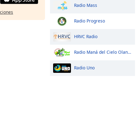
Radio Mass
pciones
Radio Progreso
HRVC Radio
Radio Maná del Cielo Olanchito
Radio Uno