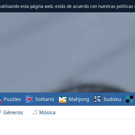
r utilizando esta página web, estás de acuerdo con nuestras políticas 
Puzzles
Solitario
Mahjong
Sudoku
Géneros
Música