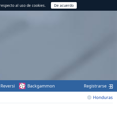
respecto al uso de cookies.
Reversi
Backgammon
Registrarse
Honduras