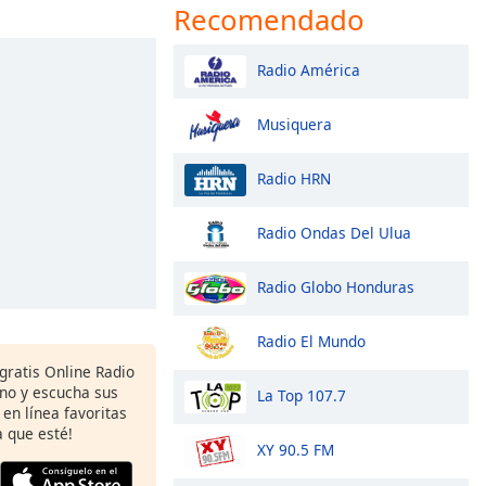
Recomendado
Radio América
Musiquera
Radio HRN
Radio Ondas Del Ulua
Radio Globo Honduras
Radio El Mundo
gratis Online Radio
ono y escucha sus
La Top 107.7
 en línea favoritas
 que esté!
XY 90.5 FM