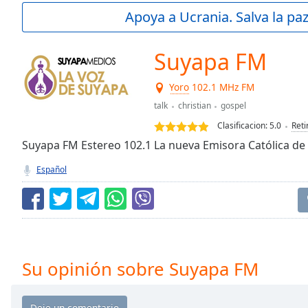
Current
Apoya a Ucrania. Salva la pa
Time
0:00
/
Duration
-:-
Suyapa FM
Loaded
:
0.00%
Yoro
102.1 MHz FM
0:00
talk
christian
gospel
Stream
Type
LIVE
Clasificacion:
5.0
Reti
Seek to
Suyapa FM Estereo 102.1 La nueva Emisora Católica de
live,
currently
Español
behind
live
LIVE
Remaining
Time
-
-:-
1x
Su opinión sobre Suyapa FM
Playback
Rate