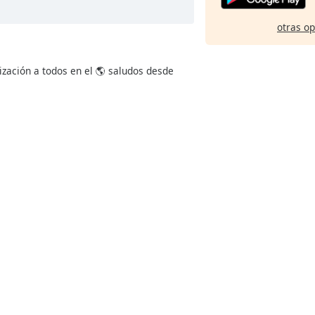
otras o
ización a todos en el 🌎 saludos desde