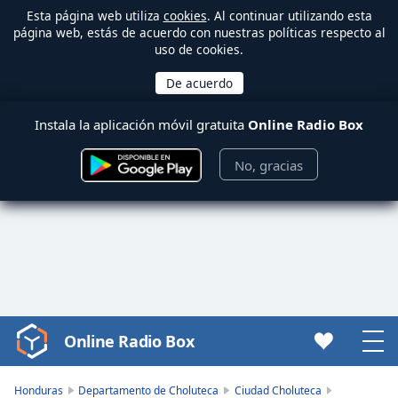
Esta página web utiliza
cookies
. Al continuar utilizando esta
página web, estás de acuerdo con nuestras políticas respecto al
uso de cookies.
Instala la aplicación móvil gratuita
Online Radio Box
No, gracias
Online Radio Box
Video
Player
is
Honduras
Departamento de Choluteca
Ciudad Choluteca