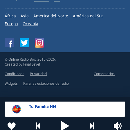
África
Asia
América del Norte
América del Sur
Europa
Oceanía
© Online Radio Box, 2015-2026.
Created by
Final Level
Condiciones
Privacidad
Comentarios
Widgets
Para las estaciones de radio
Tu Familia HN