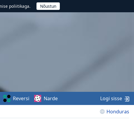
ise poliitikaga.
Reversi
Narde
Logi sisse
Honduras