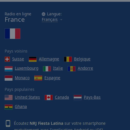
Radio en ligne
Langue:
France
Français
Pays voisins
Suisse
Allemagne
Belgique
Luxembourg
Italie
Andorre
Monaco
Espagne
Pays populaires
United States
Canada
Pays-Bas
Ghana
Écoutez
NRJ Fiesta Latina
sur votre smartphone
gratuitement avec l'application
Android
ou
iOS
!