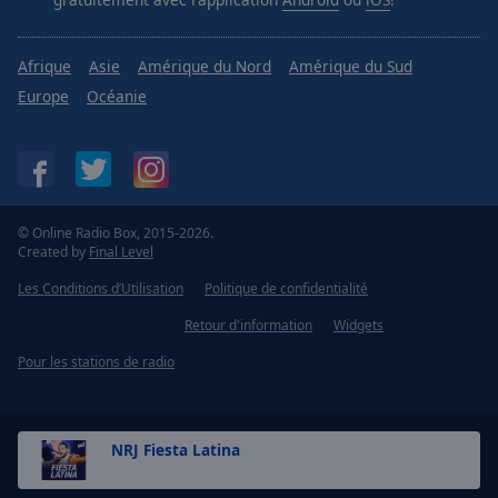
Afrique
Asie
Amérique du Nord
Amérique du Sud
Europe
Océanie
© Online Radio Box, 2015-2026.
Created by
Final Level
Les Conditions d’Utilisation
Politique de confidentialité
Retour d'information
Widgets
Pour les stations de radio
NRJ Fiesta Latina