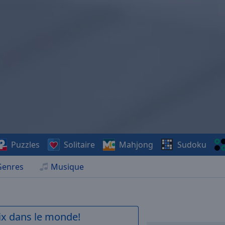
Puzzles
Solitaire
Mahjong
Sudoku
Genres
Musique
aix dans le monde!