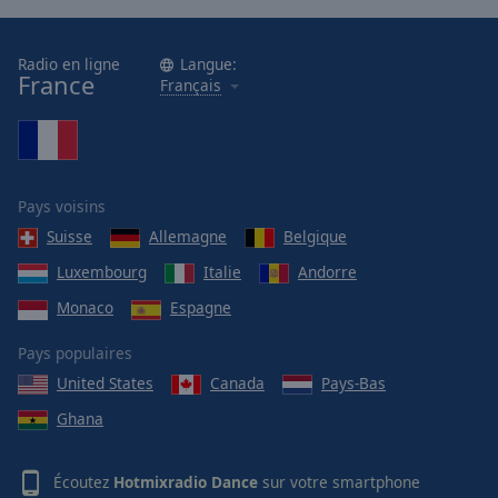
Hotmixradio Gold 60s-70s
Radio en ligne
Langue:
France
Français
Pays voisins
Suisse
Allemagne
Belgique
Luxembourg
Italie
Andorre
Monaco
Espagne
Pays populaires
United States
Canada
Pays-Bas
Ghana
Écoutez
Hotmixradio Dance
sur votre smartphone