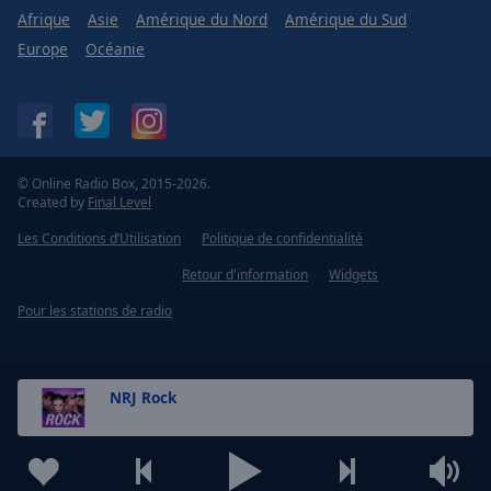
Afrique
Asie
Amérique du Nord
Amérique du Sud
Europe
Océanie
© Online Radio Box, 2015-2026.
Created by
Final Level
Les Conditions d’Utilisation
Politique de confidentialité
Retour d'information
Widgets
Pour les stations de radio
NRJ Rock