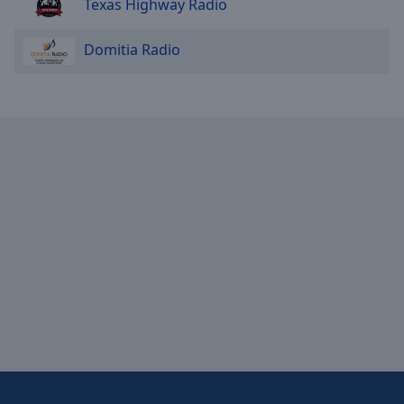
Texas Highway Radio
NRJ Nouveaux Hits Dance
NRJ Nouveautes Rap Fr
Domitia Radio
NRJ Linkin Park