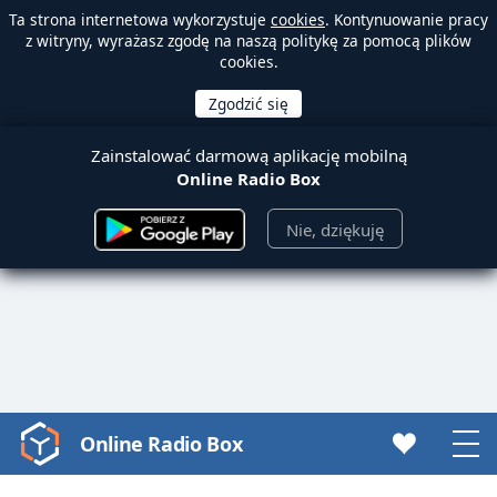
Ta strona internetowa wykorzystuje
cookies
. Kontynuowanie pracy
z witryny, wyrażasz zgodę na naszą politykę za pomocą plików
cookies.
Zainstalować darmową aplikację mobilną
Online Radio Box
Nie, dziękuję
Online Radio Box
Video
Player