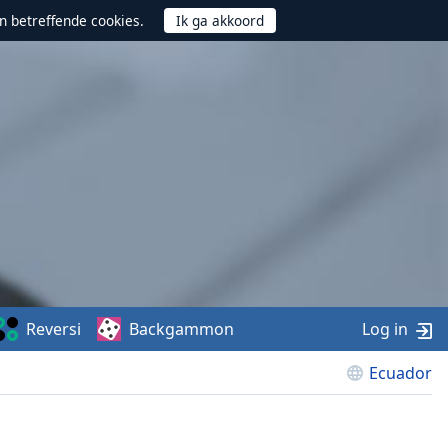
n betreffende cookies.
Reversi
Backgammon
Log in
Ecuador