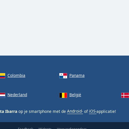
Colombia
Panama
Nederland
België
ta Ibarra
op je smartphone met de
Android-
of
iOS-
applicatie!