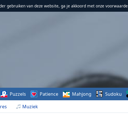
erder gebruiken van deze website, ga je akkoord met onze voorwaarde
Puzzels
Patience
Mahjong
Sudoku
res
Muziek