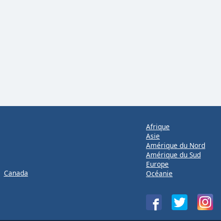
Afrique
Asie
Amérique du Nord
Amérique du Sud
Europe
Canada
Océanie