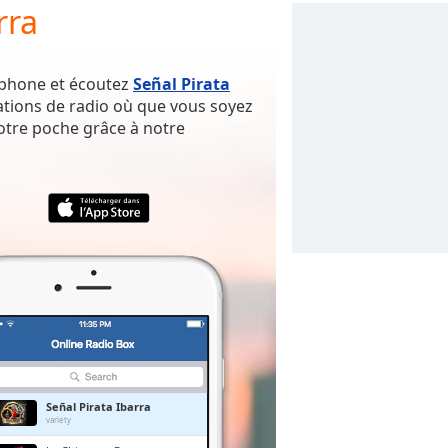
rra
rtphone et écoutez
Señal Pirata
ations de radio où que vous soyez
votre poche grâce à notre
Señal Pirata Ibarra
variety