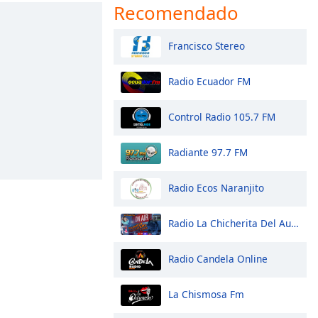
Recomendado
Francisco Stereo
Radio Ecuador FM
Control Radio 105.7 FM
Radiante 97.7 FM
Radio Ecos Naranjito
Radio La Chicherita Del Austro
Radio Candela Online
La Chismosa Fm