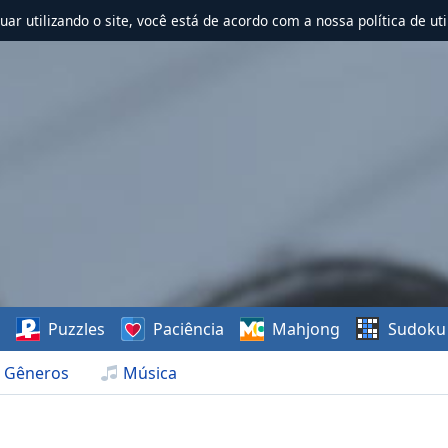
nuar utilizando o site, você está de acordo com a nossa política de uti
s
Puzzles
Paciência
Mahjong
Sudoku
Gêneros
Música