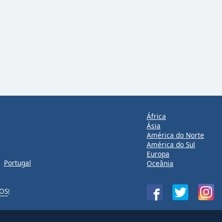
África
Ásia
América do Norte
América do Sul
Europa
Portugal
Oceânia
iOS
!