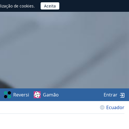
lização de cookies.
Reversi
Gamão
Entrar
Ecuador