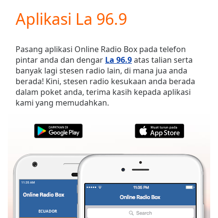
loading.
Aplikasi La 96.9
Play
Video
Play
Skip
Pasang aplikasi Online Radio Box pada telefon
Backward
pintar anda dan dengar
La 96.9
atas talian serta
Skip
banyak lagi stesen radio lain, di mana jua anda
Forward
berada! Kini, stesen radio kesukaan anda berada
Mute
dalam poket anda, terima kasih kepada aplikasi
Current
kami yang memudahkan.
Time
0:00
/
Duration
-:-
Loaded
:
0.00%
Stream
Type
LIVE
Seek to
live,
currently
behind
live
LIVE
ECUADOR
KEGEMARAN