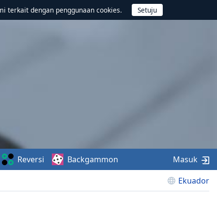
mi terkait dengan penggunaan cookies.
Reversi
Backgammon
Masuk
Ekuador