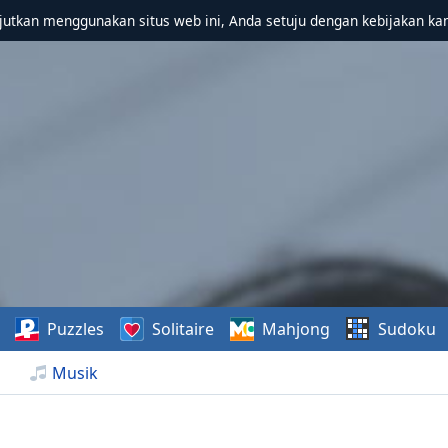
utkan menggunakan situs web ini, Anda setuju dengan kebijakan ka
Puzzles
Solitaire
Mahjong
Sudoku
Musik