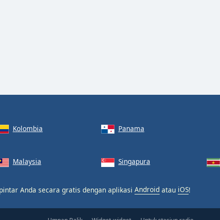
Kolombia
Panama
Malaysia
Singapura
pintar Anda secara gratis dengan aplikasi
Android
atau
iOS
!