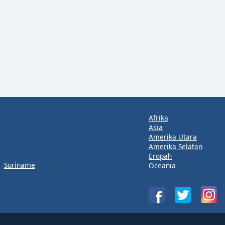
Afrika
Asia
Amerika Utara
Amerika Selatan
Eropah
Suriname
Oceania