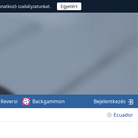
onatkozó szabályzatunkat.
Reversi
Backgammon
Bejelentkezés
Ecuador