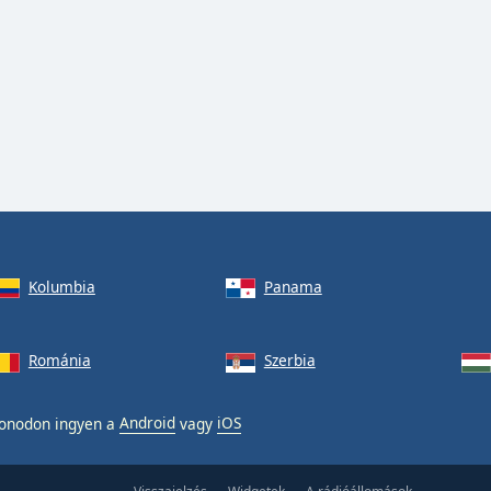
Kolumbia
Panama
Románia
Szerbia
fonodon ingyen a
Android
vagy
iOS