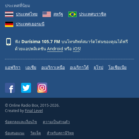
ประเทศที่นิยม
ประเทศไทย
สหรัฐ
ประเทศบราซิล
ประเทศเยอรมนี
ฟัง
Durísima 105.7 FM
บนโทรศัพท์สมาร์ตโฟนของคุณได้ฟรี
ด้วยแอปพลิเคชัน
Android
หรือ
iOS
!
แอฟริกา
เอเชีย
อเมริกาเหนือ
อเมริกาใต้
ยุโรป
โอเชียเนีย
© Online Radio Box, 2015-2026.
Created by
Final Level
ข้อตกลงและเงื่อนไข
ความเป็นส่วนตัว
ข้อเสนอแนะ
วิดเจ็ต
สำหรับสถานีวิทยุ