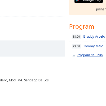
pilihan
Program
Bruddy Arvelo
18:00
Tommy Melo
23:00
Program seluruh
ordero, Mod. M4. Santiago De Los