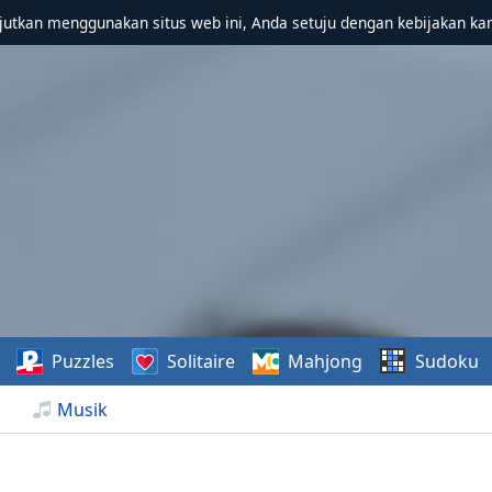
utkan menggunakan situs web ini, Anda setuju dengan kebijakan ka
Puzzles
Solitaire
Mahjong
Sudoku
Musik