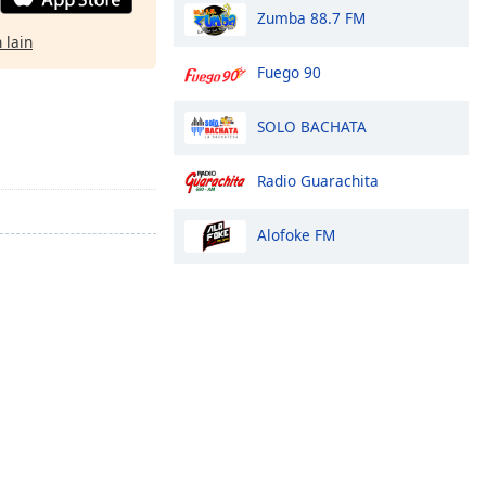
Zumba 88.7 FM
 lain
Fuego 90
SOLO BACHATA
Radio Guarachita
Alofoke FM