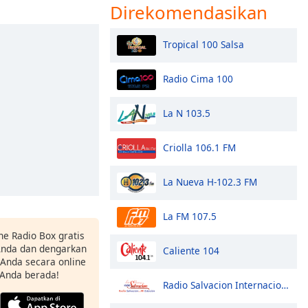
Direkomendasikan
Tropical 100 Salsa
Radio Cima 100
La N 103.5
Criolla 106.1 FM
La Nueva H-102.3 FM
La FM 107.5
ne Radio Box gratis
 Anda dan dengarkan
Caliente 104
t Anda secara online
 Anda berada!
Radio Salvacion Internacional