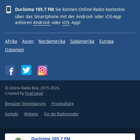
Durísima 105.7 FM
Sie können Online-Radio kostenlos
über das Smartphone mit der Android- oder iOS-App
anhören
Android-
oder
iOS-
App!
Afrika
Asien
Nordamerika
Südamerika
Europa
Ozeanien
© Online Radio Box, 2015-2026.
Created by
Final Level
Benutzer Vereinbarung
Privatsphäre
Kontakt
Widgets
Für die Radiosender
Durísima 105.7 FM