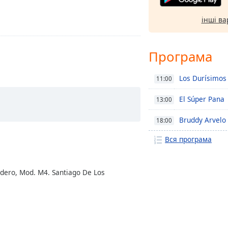
інші ва
Програма
Los Durísimos
11:00
El Súper Pana
13:00
Bruddy Arvelo
18:00
Вся програма
ordero, Mod. M4. Santiago De Los