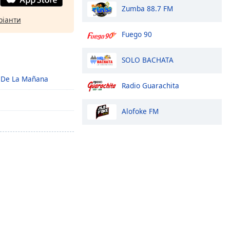
Zumba 88.7 FM
ріанти
Fuego 90
SOLO BACHATA
 De La Mañana
Radio Guarachita
Alofoke FM