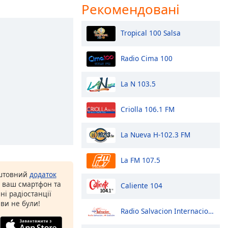
Рекомендовані
Tropical 100 Salsa
Radio Cima 100
La N 103.5
Criolla 106.1 FM
La Nueva H-102.3 FM
La FM 107.5
оштовний
додаток
а ваш смартфон та
Caliente 104
ні радіостанції
 ви не були!
Radio Salvacion Internacional