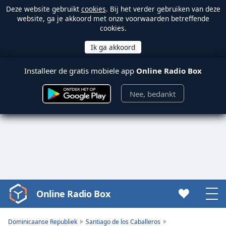
Deze website gebruikt
cookies
. Bij het verder gebruiken van deze
website, ga je akkoord met onze voorwaarden betreffende
cookies.
Installeer de gratis mobiele app
Online Radio Box
Nee, bedankt
Online Radio Box
Video
Player
is
Dominicaanse Republiek
Santiago de los Caballeros