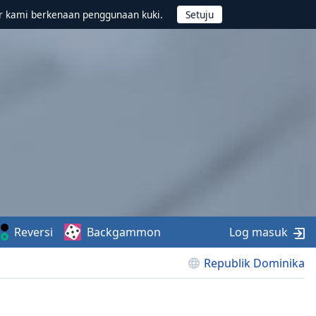
r kami berkenaan penggunaan kuki.
Reversi
Backgammon
Log masuk
Republik Dominika