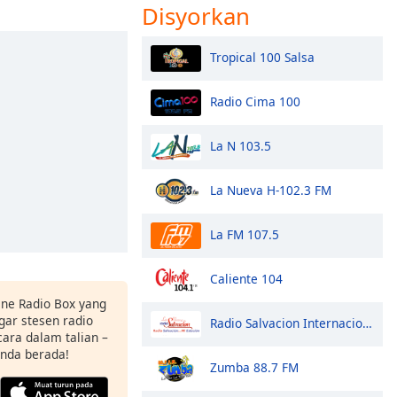
Disyorkan
Tropical 100 Salsa
Radio Cima 100
La N 103.5
La Nueva H-102.3 FM
La FM 107.5
Caliente 104
ne Radio Box yang
ar stesen radio
Radio Salvacion Internacional
ara dalam talian –
anda berada!
Zumba 88.7 FM