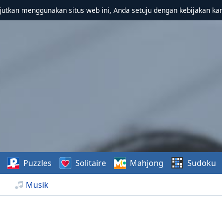
utkan menggunakan situs web ini, Anda setuju dengan kebijakan ka
Puzzles
Solitaire
Mahjong
Sudoku
Musik