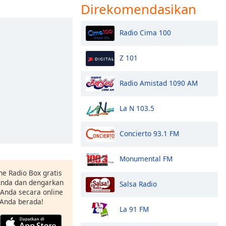
Direkomendasikan
Radio Cima 100
Z 101
Radio Amistad 1090 AM
La N 103.5
Concierto 93.1 FM
Monumental FM
ne Radio Box gratis
 Anda dan dengarkan
Salsa Radio
t Anda secara online
 Anda berada!
La 91 FM