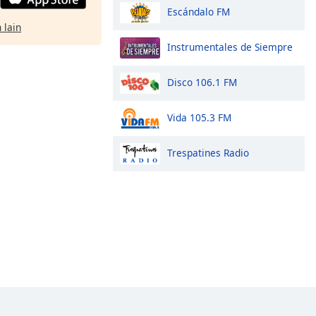
Escándalo FM
 lain
Instrumentales de Siempre
Disco 106.1 FM
Vida 105.3 FM
Trespatines Radio