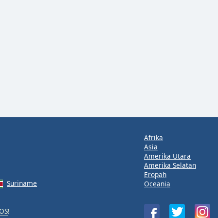
Afrika
Asia
Amerika Utara
Amerika Selatan
Eropah
Suriname
Oceania
iOS
!