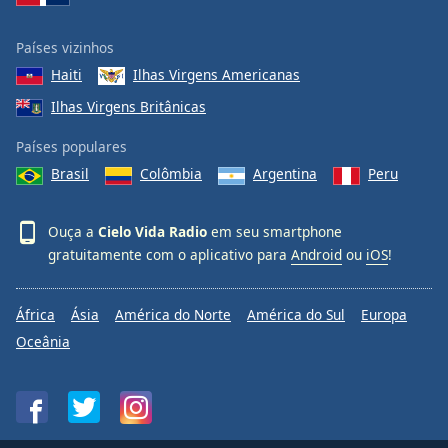
Países vizinhos
Haiti
Ilhas Virgens Americanas
Ilhas Virgens Britânicas
Países populares
Brasil
Colômbia
Argentina
Peru
Ouça a
Cielo Vida Radio
em seu smartphone
gratuitamente com o aplicativo para
Android
ou
iOS
!
África
Ásia
América do Norte
América do Sul
Europa
Oceânia