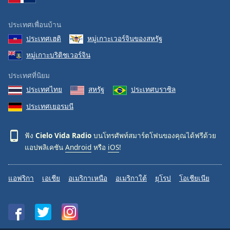
ประเทศเพื่อนบ้าน
ประเทศเฮติ
หมู่เกาะเวอร์จินของสหรัฐ
หมู่เกาะบริติชเวอร์จิน
ประเทศที่นิยม
ประเทศไทย
สหรัฐ
ประเทศบราซิล
ประเทศเยอรมนี
ฟัง
Cielo Vida Radio
บนโทรศัพท์สมาร์ตโฟนของคุณได้ฟรีด้วย
แอปพลิเคชัน
Android
หรือ
iOS
!
แอฟริกา
เอเชีย
อเมริกาเหนือ
อเมริกาใต้
ยุโรป
โอเชียเนีย