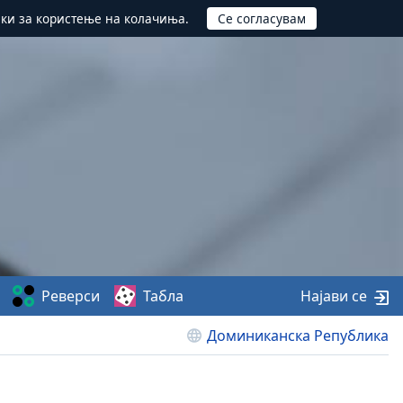
ики за користење на колачиња.
Реверси
Табла
Најави се
Доминиканска Република