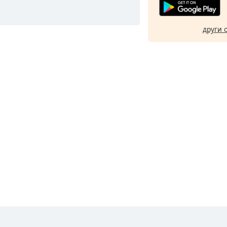
други 