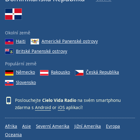
Okolní země
Haiti
Americké Panenské ostrovy
Britské Panenské ostrovy
Populární země
Německo
Rakousko
Česká Republika
Slovensko
Poslouchejte
Cielo Vida Radio
na svém smartphonu
zdarma s
Android
or
iOS
aplikací!
Afrika
Asie
Severní Amerika
Jižní Amerika
Evropa
Oceania