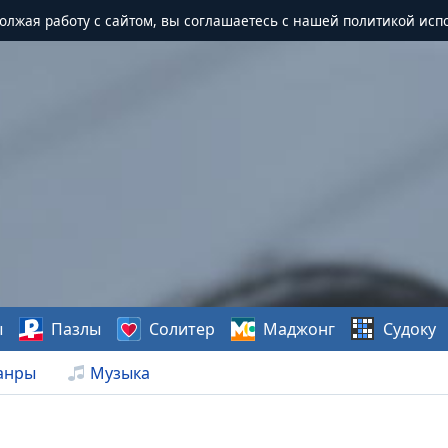
должая работу с сайтом, вы соглашаетесь с нашей политикой исп
ы
Пазлы
Солитер
Маджонг
Судоку
анры
Музыка