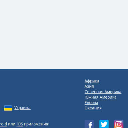
Африка
Азия
Северная Америка
Южная Америка
Европа
Украина
Океания
roid
или
iOS
приложения!