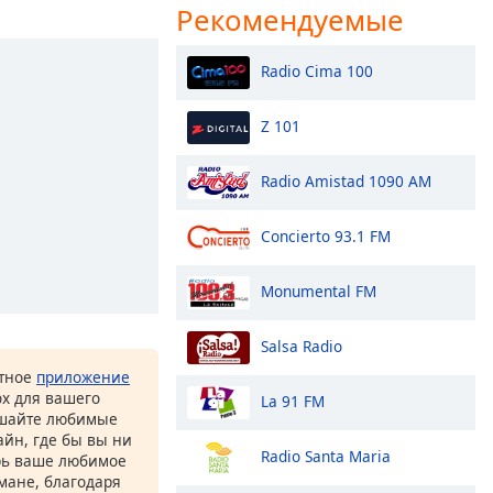
Рекомендуемые
Radio Cima 100
Z 101
Radio Amistad 1090 AM
Concierto 93.1 FM
Monumental FM
Salsa Radio
атное
приложение
ox для вашего
La 91 FM
ушайте любимые
йн, где бы вы ни
Radio Santa Maria
рь ваше любимое
рмане, благодаря