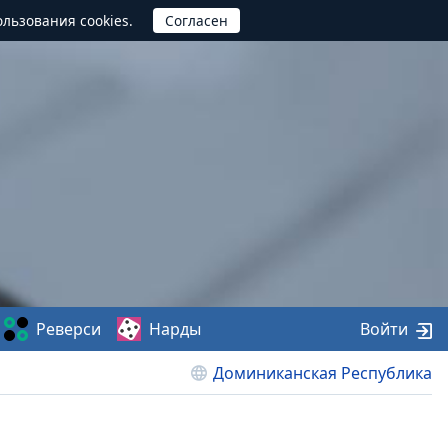
ользования cookies.
Реверси
Нарды
Войти
Доминиканская Республика