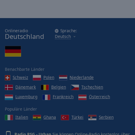
Onlineradio
Sprache:
Deutschland
Deutsch
Benachbarte Länder
Schweiz
Polen
Niederlande
Dänemark
Belgien
Tschechien
Luxemburg
Frankreich
Österreich
Populäre Länder
Italien
Ghana
Türkei
Serbien
Radio RSG - Urban
Sie können Online-Radio kostenlos über