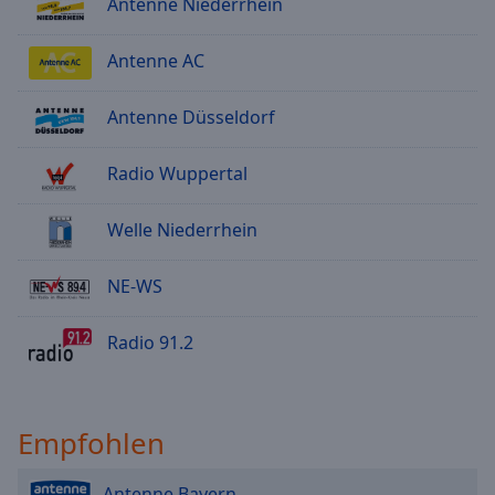
Antenne Niederrhein
Antenne AC
Antenne Düsseldorf
Radio Wuppertal
Welle Niederrhein
NE-WS
Radio 91.2
Empfohlen
Antenne Bayern