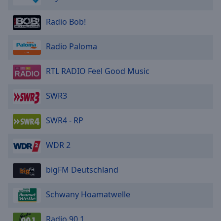
Radio Bob!
Radio Paloma
RTL RADIO Feel Good Music
SWR3
SWR4 - RP
WDR 2
bigFM Deutschland
Schwany Hoamatwelle
Radio 90.1