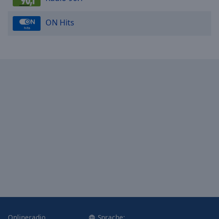
ON Hits
Onlineradio
Sprache: