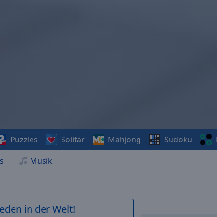
Puzzles
Solitär
Mahjong
Sudoku
s
Musik
ieden in der Welt!