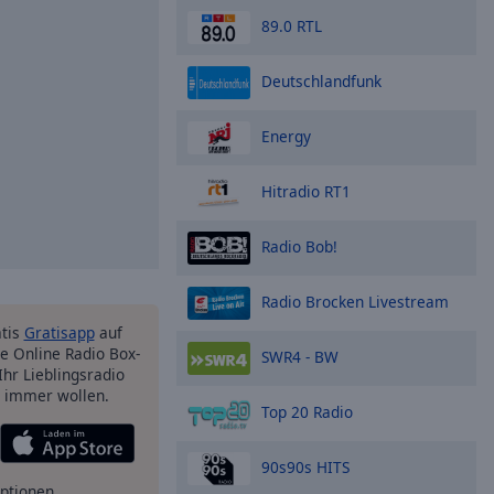
89.0 RTL
Deutschlandfunk
Energy
Hitradio RT1
Radio Bob!
Radio Brocken Livestream
atis
Gratisapp
auf
e Online Radio Box-
SWR4 - BW
Ihr Lieblingsradio
e immer wollen.
Top 20 Radio
90s90s HITS
ptionen