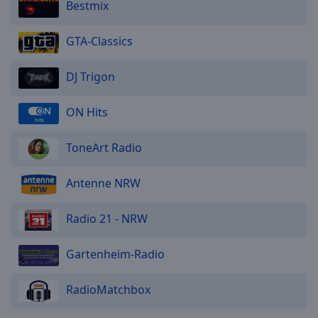
Bestmix
GTA-Classics
DJ Trigon
ON Hits
ToneArt Radio
Antenne NRW
Radio 21 - NRW
Gartenheim-Radio
RadioMatchbox