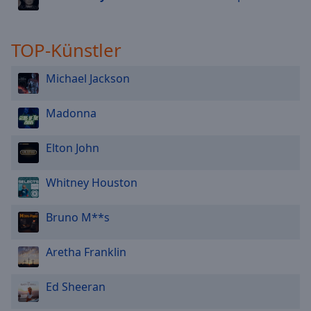
TOP-Künstler
Michael Jackson
Madonna
Elton John
Whitney Houston
Bruno M**s
Aretha Franklin
Ed Sheeran