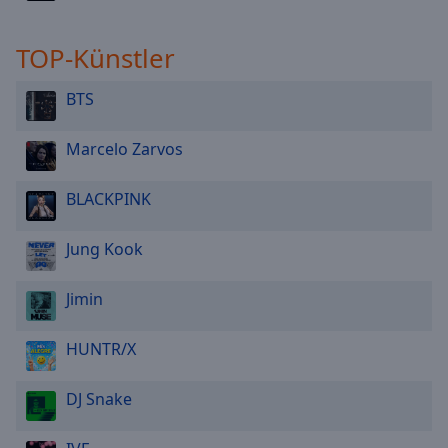
TOP-Künstler
BTS
Marcelo Zarvos
BLACKPINK
Jung Kook
Jimin
HUNTR/X
DJ Snake