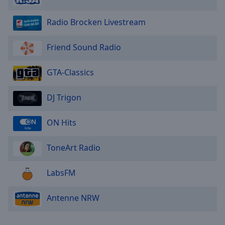
Radio Brocken Livestream
Friend Sound Radio
GTA-Classics
DJ Trigon
ON Hits
ToneArt Radio
LabsFM
Antenne NRW