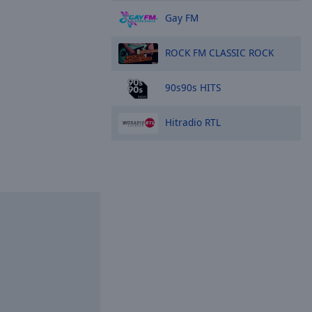
Gay FM
ROCK FM CLASSIC ROCK
90s90s HITS
Hitradio RTL