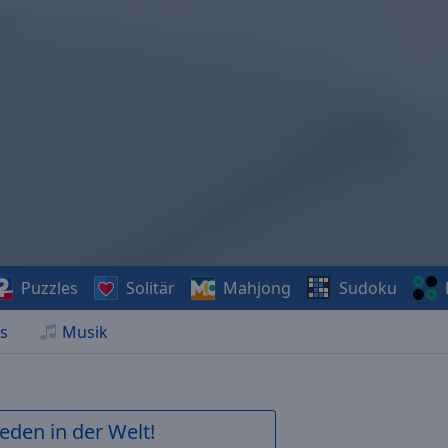
Puzzles
Solitär
Mahjong
Sudoku
s
Musik
ieden in der Welt!