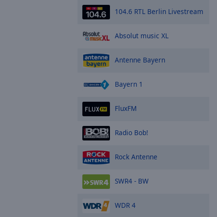
104.6 RTL Berlin Livestream
Absolut music XL
Antenne Bayern
Bayern 1
FluxFM
Radio Bob!
Rock Antenne
SWR4 - BW
WDR 4