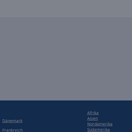
Afrika
Asien
Dänemark
Nordamerika
Südamerika
Frankreich