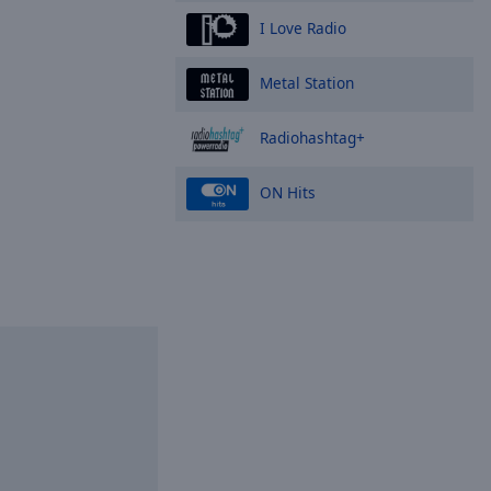
I Love Radio
Metal Station
Radiohashtag+
ON Hits