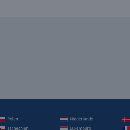
Polen
Niederlande
Tschechien
Luxemburg