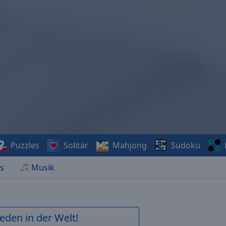
Puzzles
Solitär
Mahjong
Sudoku
s
Musik
ieden in der Welt!