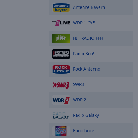
Antenne Bayern
WDR 1LIVE
HIT RADIO FFH
Radio Bob!
Rock Antenne
SWR3
WDR 2
Radio Galaxy
Eurodance