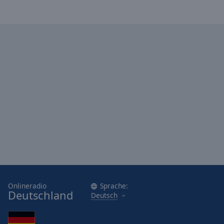
Onlineradio
Sprache:
Deutschland
Deutsch