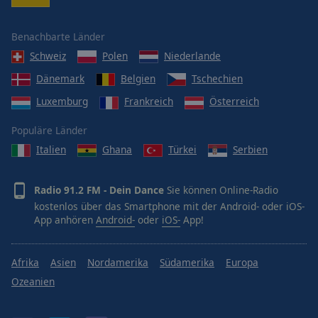
Benachbarte Länder
Schweiz
Polen
Niederlande
Dänemark
Belgien
Tschechien
Luxemburg
Frankreich
Österreich
Populäre Länder
Italien
Ghana
Türkei
Serbien
Radio 91.2 FM - Dein Dance
Sie können Online-Radio
kostenlos über das Smartphone mit der Android- oder iOS-
App anhören
Android-
oder
iOS-
App!
Afrika
Asien
Nordamerika
Südamerika
Europa
Ozeanien