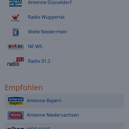
Antenne Düsseldorf
Radio Wuppertal
Welle Niederrhein
NE-WS
Radio 91.2
Empfohlen
Antenne Bayern
Antenne Niedersachsen