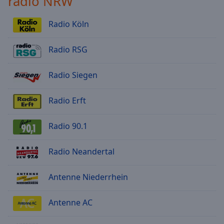
radio NRW
Radio Köln
Radio RSG
Radio Siegen
Radio Erft
Radio 90.1
Radio Neandertal
Antenne Niederrhein
Antenne AC