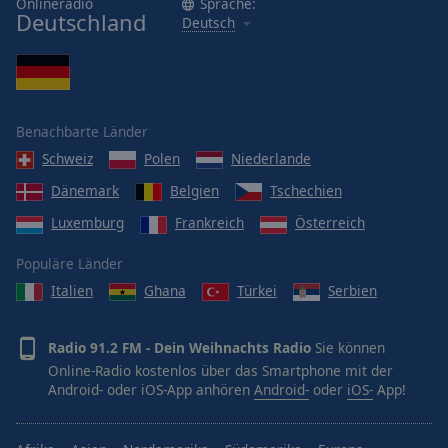
Onlineradio
Sprache:
Deutschland
Deutsch
Benachbarte Länder
Schweiz
Polen
Niederlande
Dänemark
Belgien
Tschechien
Luxemburg
Frankreich
Österreich
Populäre Länder
Italien
Ghana
Türkei
Serbien
Radio 91.2 FM - Dein Weihnachts Radio
Sie können
Online-Radio kostenlos über das Smartphone mit der
Android- oder iOS-App anhören
Android-
oder
iOS-
App!