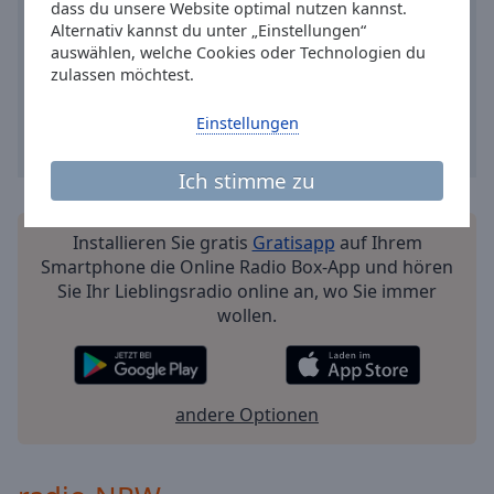
dass du unsere Website optimal nutzen kannst.
Alternativ kannst du unter „Einstellungen“
auswählen, welche Cookies oder Technologien du
zulassen möchtest.
Einstellungen
Ich stimme zu
Installieren Sie gratis
Gratisapp
auf Ihrem
Smartphone die Online Radio Box-App und hören
Sie Ihr Lieblingsradio online an, wo Sie immer
wollen.
andere Optionen