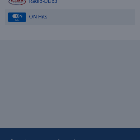
Radio-DD63
ON Hits