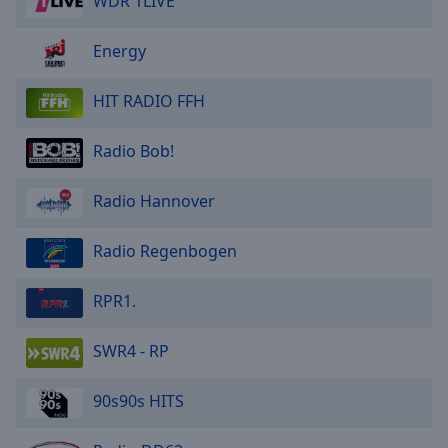
WDR 1LIVE
Energy
HIT RADIO FFH
Radio Bob!
Radio Hannover
Radio Regenbogen
RPR1.
SWR4 - RP
90s90s HITS