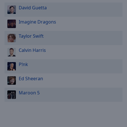
David Guetta
Imagine Dragons
Taylor Swift
Calvin Harris
P!nk
Ed Sheeran
Maroon 5