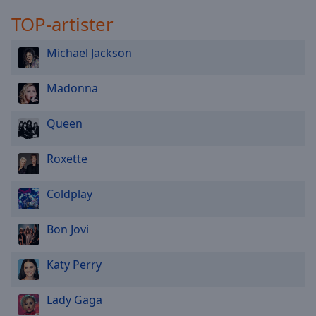
TOP-artister
Michael Jackson
Madonna
Queen
Roxette
Coldplay
Bon Jovi
Katy Perry
Lady Gaga