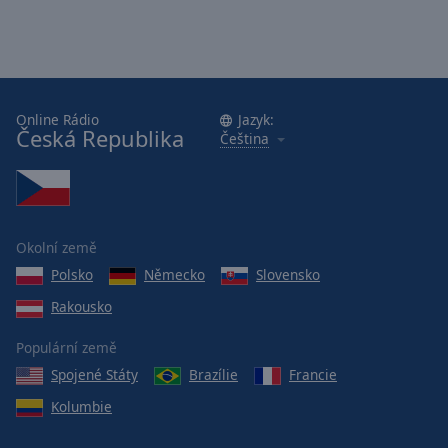
Online Rádio
Jazyk:
Česká Republika
Čeština
Okolní země
Polsko
Německo
Slovensko
Rakousko
Populární země
Spojené Státy
Brazílie
Francie
Kolumbie