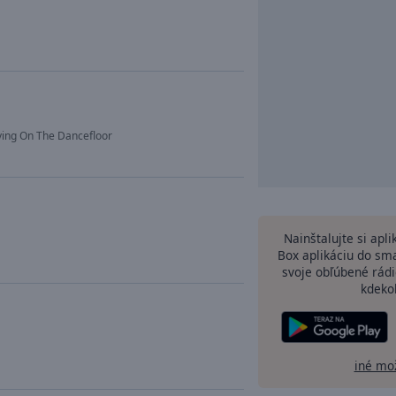
ing On The Dancefloor
Nainštalujte si apl
Box aplikáciu do sm
svoje obľúbené rádi
kdeko
iné mo