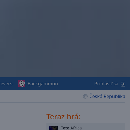
eversi
Backgammon
Prihlásiť sa
Česká Republika
Teraz hrá:
Toto
Africa