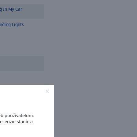
g In My Car
nding Lights
eb používateľom.
ecenzie staníc a