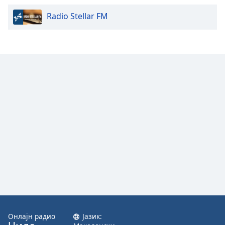
Radio Stellar FM
Онлајн радио
Јазик: