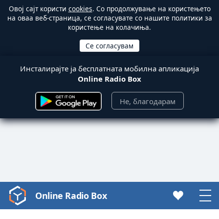
Овој сајт користи
cookies
. Со продолжување на користењето
на оваа веб-страница, се согласувате со нашите политики за
користење на колачиња.
Инсталирајте ја бесплатната мобилна апликација
Online Radio Box
Не, благодарам
Online Radio Box
Video
Player