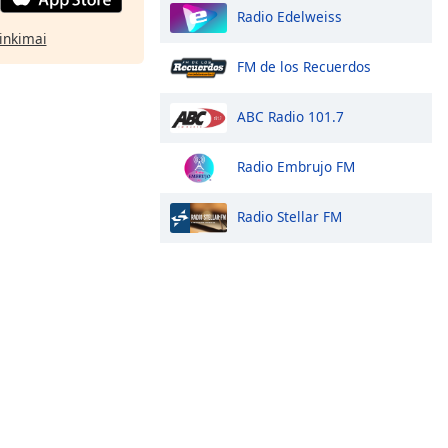
Radio Edelweiss
rinkimai
FM de los Recuerdos
ABC Radio 101.7
Radio Embrujo FM
Radio Stellar FM