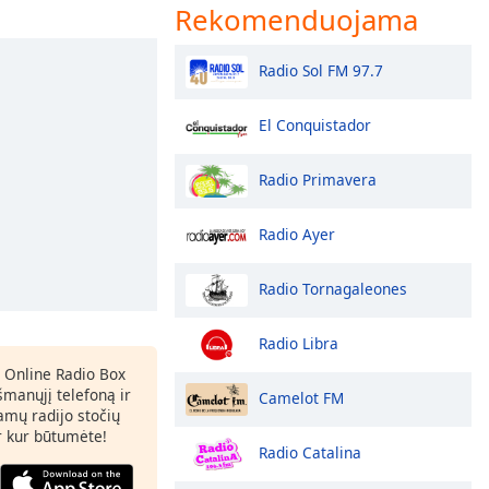
Rekomenduojama
Radio Sol FM 97.7
El Conquistador
Radio Primavera
Radio Ayer
Radio Tornagaleones
Radio Libra
 Online Radio Box
šmanųjį telefoną ir
Camelot FM
amų radijo stočių
ir kur būtumėte!
Radio Catalina