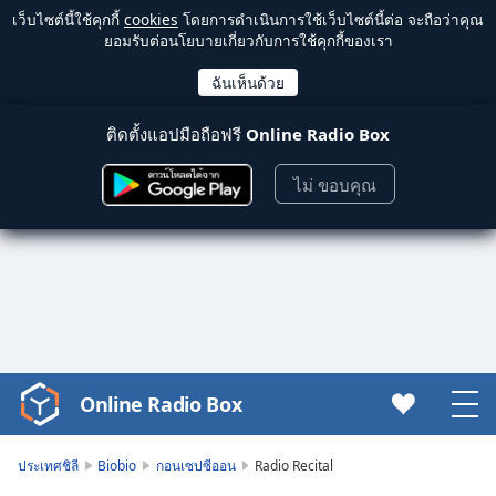
เว็บไซต์นี้ใช้คุกกี้
cookies
โดยการดำเนินการใช้เว็บไซต์นี้ต่อ จะถือว่าคุณ
ยอมรับต่อนโยบายเกี่ยวกับการใช้คุกกี้ของเรา
ติดตั้งแอปมือถือฟรี
Online Radio Box
ไม่ ขอบคุณ
Online Radio Box
Video
Player
is
ประเทศชิลี
Biobio
กอนเซปซีออน
Radio Recital
loading.