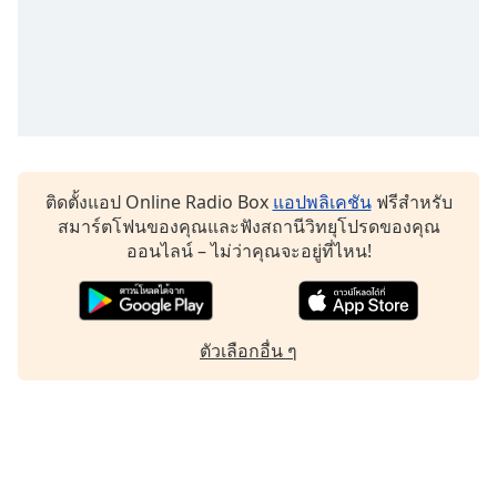
Family
Reset
Done
Close
Modal
Dialog
End
ติดตั้งแอป Online Radio Box
แอปพลิเคชัน
ฟรีสำหรับ
of
สมาร์ตโฟนของคุณและฟังสถานีวิทยุโปรดของคุณ
dialog
ออนไลน์ – ไม่ว่าคุณจะอยู่ที่ไหน!
window.
ตัวเลือกอื่น ๆ