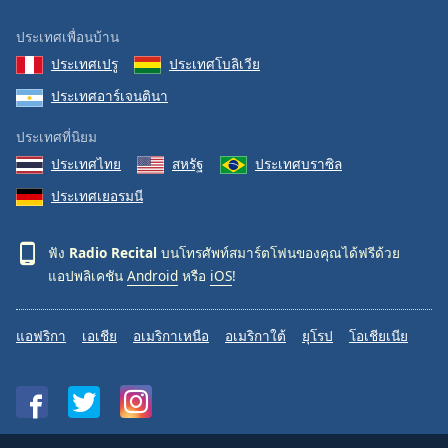
ประเทศเพื่อนบ้าน
ประเทศเปรู
ประเทศโบลิเวีย
ประเทศอาร์เจนตินา
ประเทศที่นิยม
ประเทศไทย
สหรัฐ
ประเทศบราซิล
ประเทศเยอรมนี
ฟัง
Radio Recital
บนโทรศัพท์สมาร์ตโฟนของคุณได้ฟรีด้วย
แอปพลิเคชัน
Android
หรือ
iOS
!
แอฟริกา
เอเชีย
อเมริกาเหนือ
อเมริกาใต้
ยุโรป
โอเชียเนีย