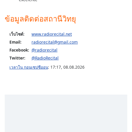
Opacity
ข้อมูลติดต่อสถานีวิทยุ
Caption
Area
เว็บไซต์:
www.radiorecital.net
Background
Email:
radiorecital@gmail.com
Color
Facebook:
@radiorecital
Twitter:
@RadioRecital
Opacity
เวลาใน กอนเซปซีออน
:
17:17
,
08.08.2026
Font
Size
Text
Edge
Style
Font