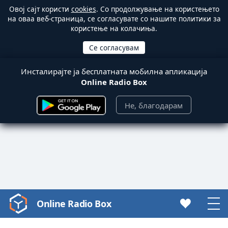
Овој сајт користи
cookies
. Со продолжување на користењето
на оваа веб-страница, се согласувате со нашите политики за
користење на колачиња.
Инсталирајте ја бесплатната мобилна апликација
Online Radio Box
Не, благодарам
Online Radio Box
Video
Player