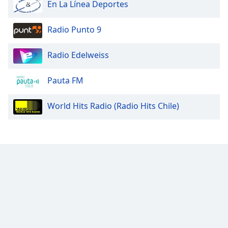
En La Línea Deportes
Radio Punto 9
Radio Edelweiss
Pauta FM
World Hits Radio (Radio Hits Chile)