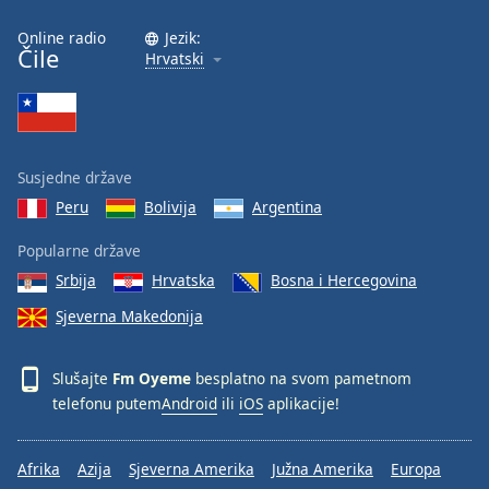
Online radio
Jezik:
Čile
Hrvatski
Susjedne države
Peru
Bolivija
Argentina
Popularne države
Srbija
Hrvatska
Bosna i Hercegovina
Sjeverna Makedonija
Slušajte
Fm Oyeme
besplatno na svom pametnom
telefonu putem
Android
ili
iOS
aplikacije!
Afrika
Azija
Sjeverna Amerika
Južna Amerika
Europa