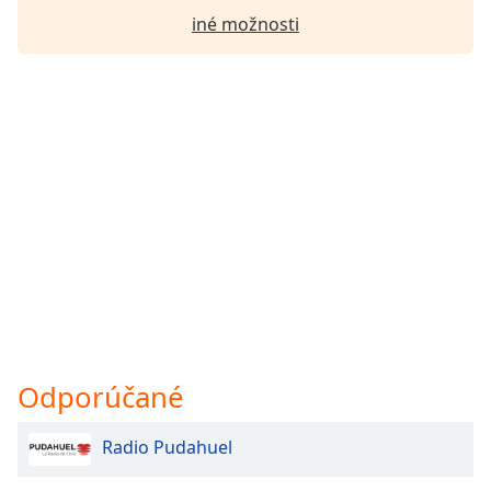
iné možnosti
Odporúčané
Radio Pudahuel