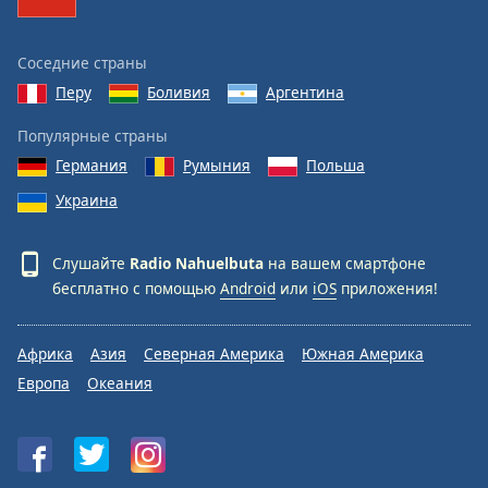
Соседние страны
Перу
Боливия
Аргентина
Популярные страны
Германия
Румыния
Польша
Украина
Слушайте
Radio Nahuelbuta
на вашем смартфоне
бесплатно с помощью
Android
или
iOS
приложения!
Африка
Азия
Северная Америка
Южная Америка
Европа
Океания