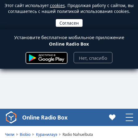
Этот сайт использует
cookies
. Продолжая работу с сайтом, вы
соглашаетесь с нашей политикой использования cookies.
Установите бесплатное мобильное приложение
Online Radio Box
Нет, спасибо
Online Radio Box
Video
Player
is
Чили
Biobio
Куранилауэ
Radio Nahuelbuta