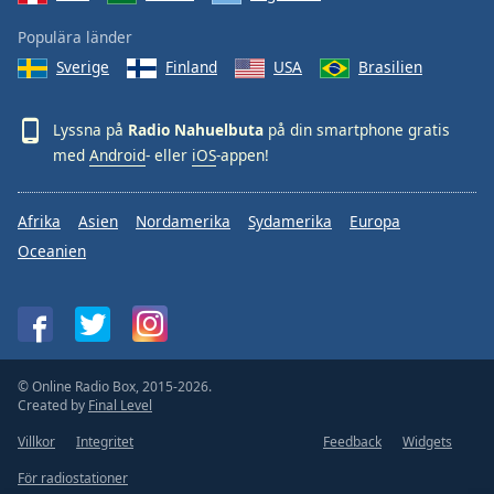
Populära länder
Sverige
Finland
USA
Brasilien
Lyssna på
Radio Nahuelbuta
på din smartphone gratis
med
Android
- eller
iOS
-appen!
Afrika
Asien
Nordamerika
Sydamerika
Europa
Oceanien
© Online Radio Box, 2015-2026.
Created by
Final Level
Villkor
Integritet
Feedback
Widgets
För radiostationer