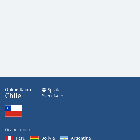
Online Radio
Språk:
Chile
Svenska
Grannländer
Peru
Bolivia
Argentina