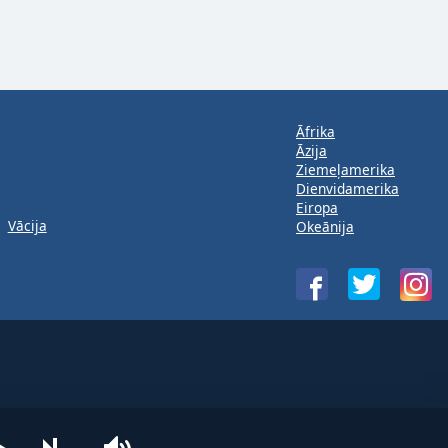
Āfrika
Āzija
Ziemeļamerika
Dienvidamerika
Eiropa
Vācija
Okeānija